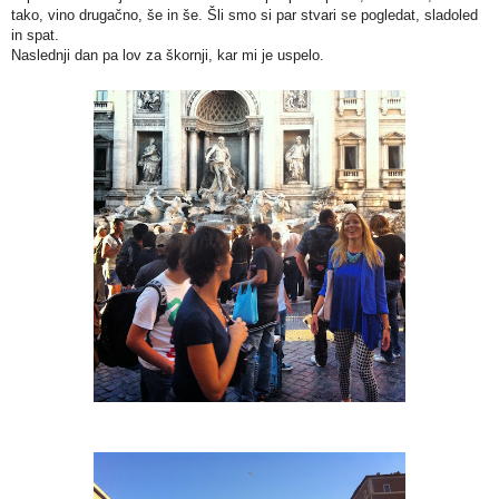
tako, vino drugačno, še in še. Šli smo si par stvari se pogledat, sladoled
in spat.
Naslednji dan pa lov za škornji, kar mi je uspelo.